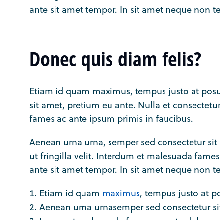
ante sit amet tempor. In sit amet neque non te
Donec quis diam felis?
Etiam id quam maximus, tempus justo at posu
sit amet, pretium eu ante. Nulla et consectetur 
fames ac ante ipsum primis in faucibus.
Aenean urna urna, semper sed consectetur sit a
ut fringilla velit. Interdum et malesuada fames
ante sit amet tempor. In sit amet neque non te
Etiam id quam
maximus
, tempus justo at p
Aenean urna urnasemper sed consectetur si