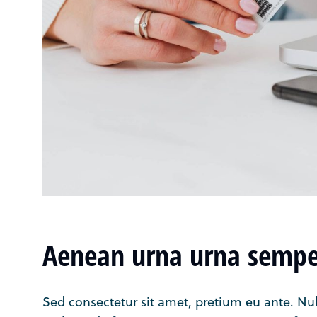
Aenean urna urna semp
Sed consectetur sit amet, pretium eu ante. Nulla