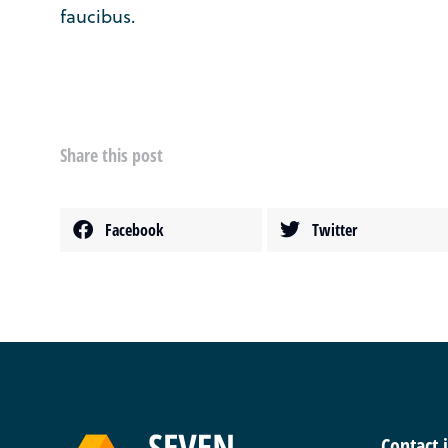
faucibus.
Share this post
Facebook
Twitter
Contact 