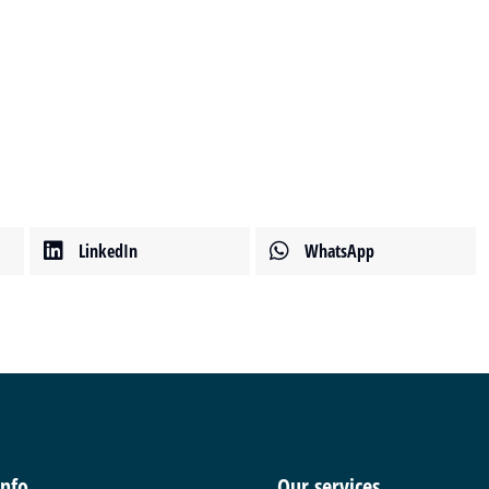
LinkedIn
WhatsApp
info
Our services