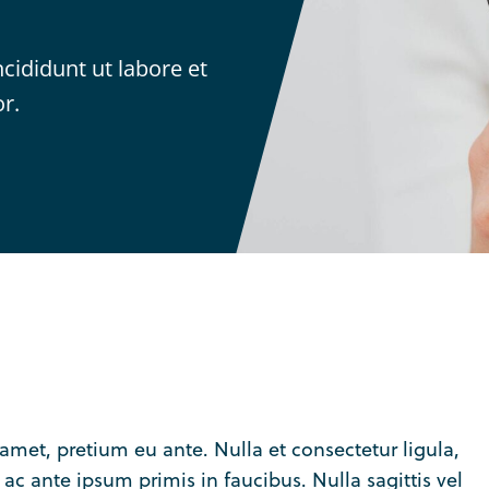
cididunt ut labore et
r.
met, pretium eu ante. Nulla et consectetur ligula,
 ac ante ipsum primis in faucibus. Nulla sagittis vel