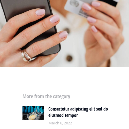
More from the category
Consectetur adipiscing elit sed do
eiusmod tempor
March 8, 2022