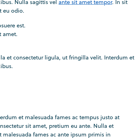
bus. Nulla sagittis vel
ante sit amet tempor
. In sit
t eu odio.
suere est.
t amet.
 et consectetur ligula, ut fringilla velit. Interdum et
ibus.
. Interdum et malesuada fames ac tempus justo at
sectetur sit amet, pretium eu ante. Nulla et
m et malesuada fames ac ante ipsum primis in