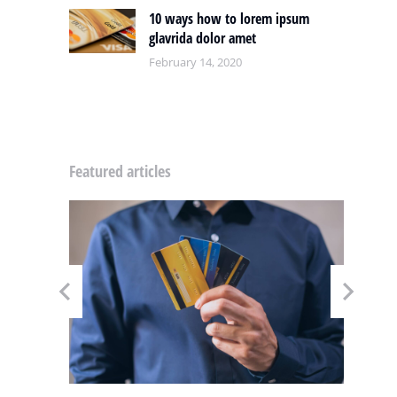
10 ways how to lorem ipsum
glavrida dolor amet
February 14, 2020
Featured articles