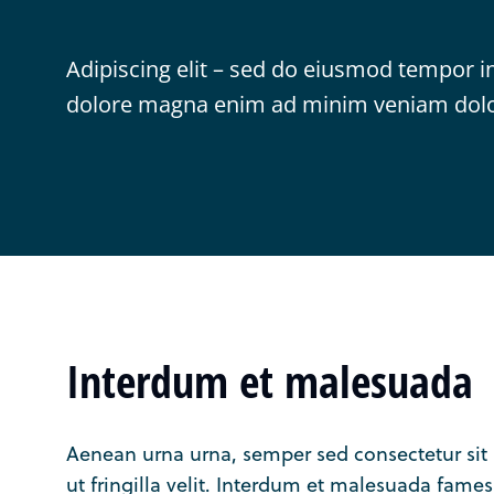
Adipiscing elit – sed do eiusmod tempor in
dolore magna enim ad minim veniam dolo
Interdum et malesuada
Aenean urna urna, semper sed consectetur sit a
ut fringilla velit. Interdum et malesuada fames