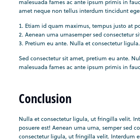
malesuada fames ac ante ipsum primis in fauci
amet neque non tellus interdum tincidunt ege
Etiam id quam maximus, tempus justo at po
Aenean urna urnasemper sed consectetur si
Pretium eu ante. Nulla et consectetur ligula.
Sed consectetur sit amet, pretium eu ante. Nulla
malesuada fames ac ante ipsum primis in fauc
Conclusion
Nulla et consectetur ligula, ut fringilla velit
posuere est! Aenean urna urna, semper sed con
consectetur ligula, ut fringilla velit. Interdu