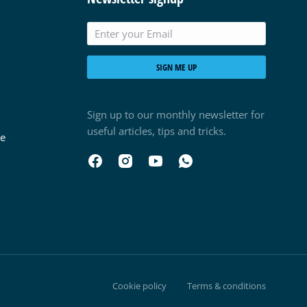
SIGN ME UP
Sign up to our monthly newsletter for
useful articles, tips and tricks.
ge
Cookie policy
Terms & conditions