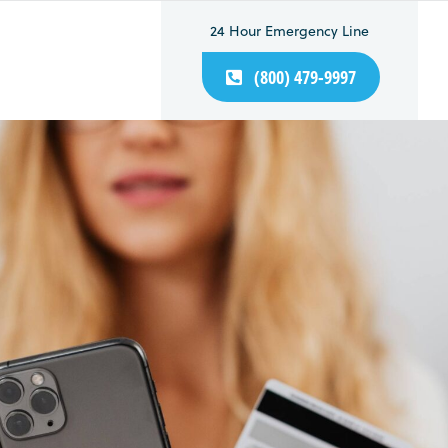
24 Hour Emergency Line
(800) 479-9997